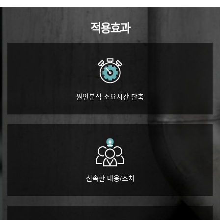
적용효과
원인분석 소요시간 단축
신속한 대응/조치