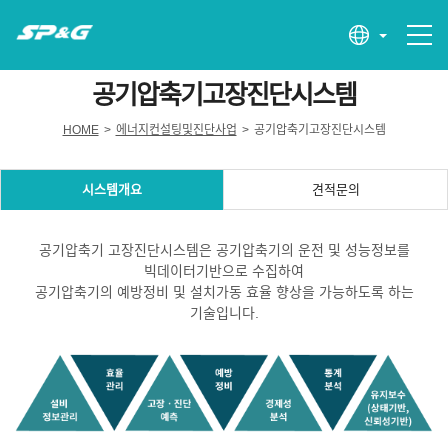
공기압축기고장진단시스템
HOME
>
에너지컨설팅및진단사업
>
공기압축기고장진단시스템
시스템개요
견적문의
공기압축기 고장진단시스템은 공기압축기의 운전 및 성능정보를
빅데이터기반으로 수집하여
공기압축기의 예방정비 및 설치가동 효율 향상을 가능하도록 하는
기술입니다.