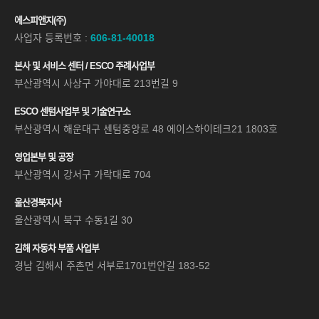
에스피앤지(주)
사업자 등록번호 :
606-81-40018
본사 및 서비스 센터 / ESCO 주례사업부
부산광역시 사상구 가야대로 213번길 9
ESCO 센텀사업부 및 기술연구소
부산광역시 해운대구 센텀중앙로 48 에이스하이테크21 1803호
영업본부 및 공장
부산광역시 강서구 가락대로 704
울산경북지사
울산광역시 북구 수동1길 30
김해 자동차 부품 사업부
경남 김해시 주촌면 서부로1701번안길 183-52