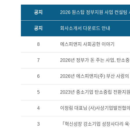
공지
2026 원스탑 정부지원 사업 컨설팅
공지
회사소개서 다운로드 안내
8
에스피앤지 사회공헌 이야기
7
2026년 정부가 돈 주는 사업, 탄소
6
2026년 에스피앤지(주) 부산 사랑
5
2023년 중소기업 탄소중립 전환지
4
이정림 대표님 (사)사상기업발전협의
3
「혁신성장 강소기업 성장사다리 육성