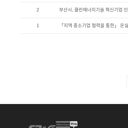
2
부산시, 클린에너지기술 혁신기업 
1
「지역 중소기업 협력을 통한」 온