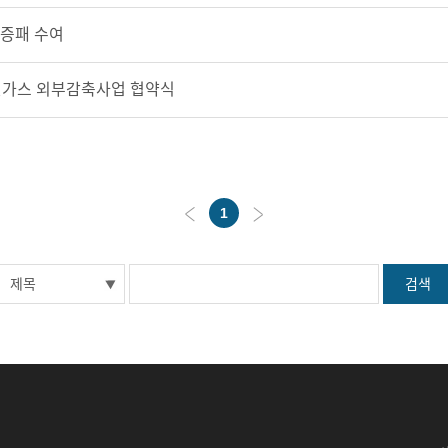
인증패 수여
실가스 외부감축사업 협약식
1