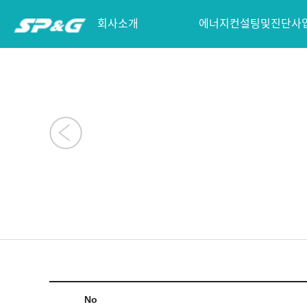
회사소개
에너지컨설팅및진단사
No