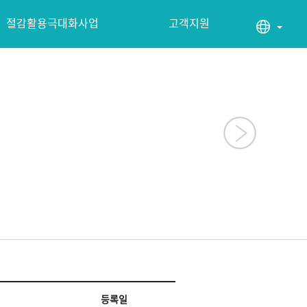
절감활용극대화사업
고객지원
등록일