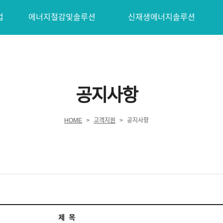
업
에너지절감및솔루션
신재생에너지솔루션
공지사항
HOME
>
고객지원
>
공지사항
제 목