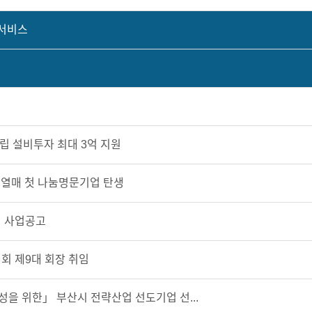
 서비스
중립 설비투자 최대 3억 지원
의 열매 첫 나눔명문기업 탄생
원 사업공고
회 제9대 회장 취임
을 위한」 부산시 전략산업 선도기업 선...