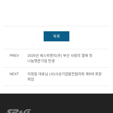
목록
PREV
2026년 에스피앤지(주) 부산 사랑의 열매 첫
나눔명문기업 탄생
NEXT
이정림 대표님 (사)사상기업발전협의회 제9대 회장
취임