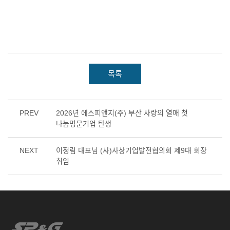
목록
PREV
2026년 에스피앤지(주) 부산 사랑의 열매 첫
나눔명문기업 탄생
NEXT
이정림 대표님 (사)사상기업발전협의회 제9대 회장
취임