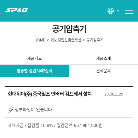
공기압축기
HOME
>
에너지절감및솔루션
>
공기압축기
제품개요
제품소개
업종별 절감사례/실적
견적문의
현대위아(주) 중국일조 인버터 컴프레서 설치
2018.11.29
|
첨부파일이 없습니다.
자체자금 / 절감률 15.8% / 절감금액 657,984,000원