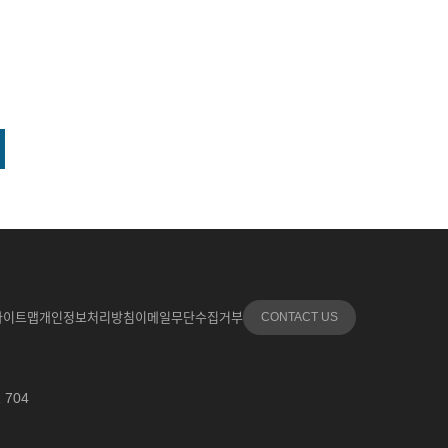
사이트맵
개인정보처리방침
이메일무단수집거부
CONTACT US
704