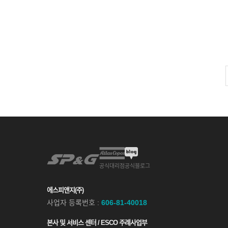
공식대리점
공식블로그
에스피앤지(주)
사업자 등록번호 :
606-81-40018
본사 및 서비스 센터 / ESCO 주례사업부