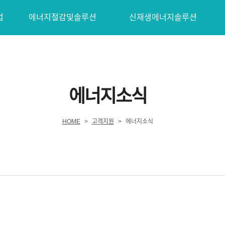
업
에너지절감및솔루션
신재생에너지솔루션
에너지소식
HOME
>
고객지원
>
에너지소식