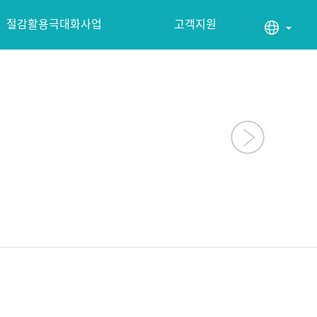
절감활용극대화사업
고객지원