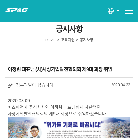
공지사항
HOME
>
고객지원
>
공지사항
이정림 대표님 (사)사상기업발전협의회 제9대 회장 취임
첨부파일이 없습니다.
2020.04.22
2020.03.09
에스피앤지 주식회사의 이정림 대표님께서 사단법인
사상기업발전협의회의 제9대 회장으로 취임하셨습니다.