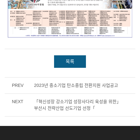
목록
PREV
2023년 중소기업 탄소중립 전환지원 사업공고
NEXT
「혁신성장 강소기업 성장사다리 육성을 위한」
부산시 전략산업 선도기업 선정「