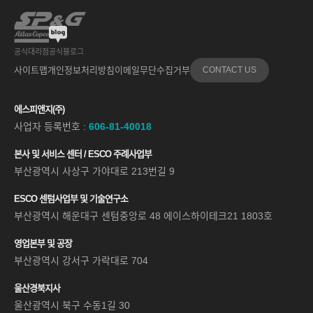
공식대리점
공식블로그
사이트맵
개인정보처리방침
이메일무단수집거부
CONTACT US
에스피앤지(주)
사업자 등록번호 :
606-81-40018
본사 및 서비스 센터 / ESCO 주례사업부
부산광역시 사상구 가야대로 213번길 9
ESCO 센텀사업부 및 기술연구소
부산광역시 해운대구 센텀중앙로 48 에이스하이테크21 1803호
영업본부 및 공장
부산광역시 강서구 가락대로 704
울산경북지사
울산광역시 북구 수동1길 30